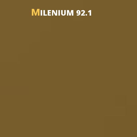
M
ILENIUM 92.1